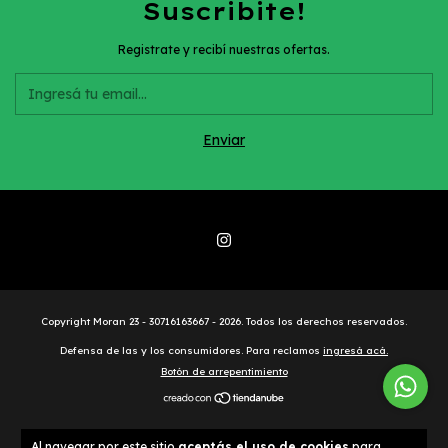
Suscribite!
Registrate y recibí nuestras ofertas.
Copyright Moran 23 - 30716163667 - 2026. Todos los derechos reservados.
Defensa de las y los consumidores. Para reclamos
ingresá acá.
Botón de arrepentimiento
Al navegar por este sitio
aceptás el uso de cookies
para