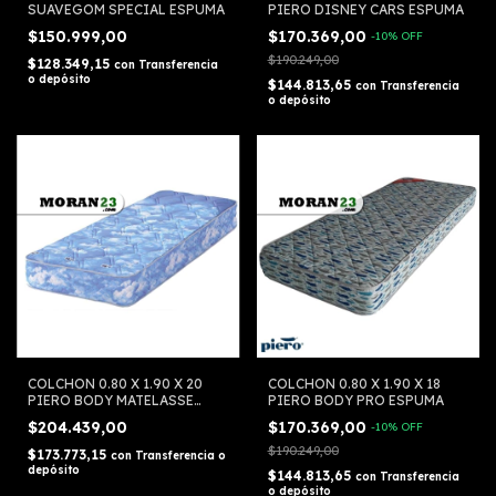
SUAVEGOM SPECIAL ESPUMA
PIERO DISNEY CARS ESPUMA
$150.999,00
$170.369,00
-
10
%
OFF
$190.249,00
$128.349,15
con
Transferencia
o depósito
$144.813,65
con
Transferencia
o depósito
COLCHON 0.80 X 1.90 X 20
COLCHON 0.80 X 1.90 X 18
PIERO BODY MATELASSE
PIERO BODY PRO ESPUMA
ESPUMA
$204.439,00
$170.369,00
-
10
%
OFF
$190.249,00
$173.773,15
con
Transferencia o
depósito
$144.813,65
con
Transferencia
o depósito