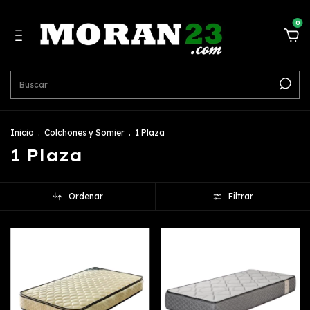
0
Inicio
.
Colchones y Somier
.
1 Plaza
1 Plaza
Ordenar
Filtrar