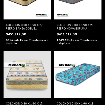
COLCHON 0.80 X 1.90 X 27
COLCHON 0.80 X 1.90 X 25
PIERO BAHIA DOBLE
PIERO NOVA ESPUMA
COSTURA RESORTES
$451.219,00
$411.319,00
$383.536,15
$349.621,15
con
Transferencia o
con
Transferencia
depósito
o depósito
COLCHON 0.80 X 1.90 X 17
COLCHON 0.80 X 1.90 X 18