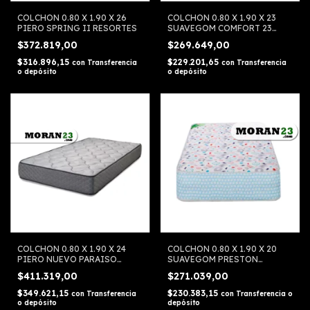
COLCHON 0.80 X 1.90 X 26
COLCHON 0.80 X 1.90 X 23
PIERO SPRING II RESORTES
SUAVEGOM COMFORT 23
ESPUMA
$372.819,00
$269.649,00
$316.896,15
$229.201,65
con
Transferencia
con
Transferencia
o depósito
o depósito
COLCHON 0.80 X 1.90 X 24
COLCHON 0.80 X 1.90 X 20
PIERO NUEVO PARAISO
SUAVEGOM PRESTON
ESPUMA
RESORTES
$411.319,00
$271.039,00
$349.621,15
$230.383,15
con
Transferencia
con
Transferencia o
o depósito
depósito