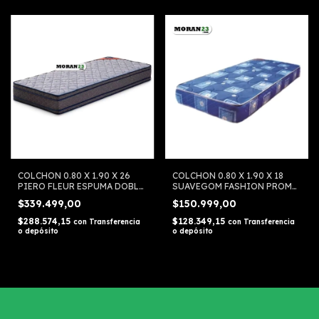
COLCHON 0.80 X 1.90 X 26
COLCHON 0.80 X 1.90 X 18
PIERO FLEUR ESPUMA DOBLE
SUAVEGOM FASHION PROMO
COSTURA
ESPUMA
$339.499,00
$150.999,00
$288.574,15
$128.349,15
con
Transferencia
con
Transferencia
o depósito
o depósito