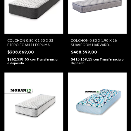
COLCHON 0.80 X 1.90 X 23
COLCHON 0.80 X 1.90 X 26
PIERO FOAM II ESPUMA
SUAVEGOM HARVARD
RESORTES
$308.869,00
$488.399,00
$262.538,65
$415.139,15
con
Transferencia
con
Transferencia o
o depósito
depósito