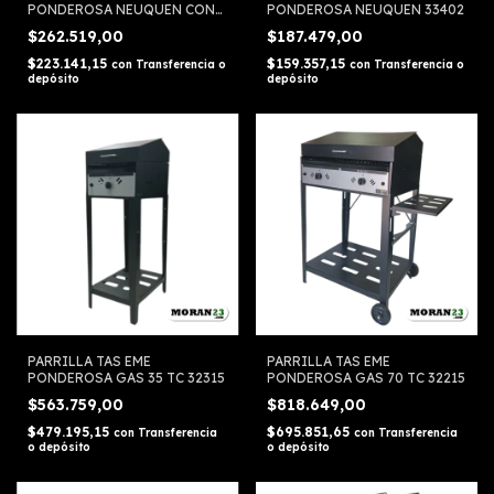
PONDEROSA NEUQUEN CON
PONDEROSA NEUQUEN 33402
FOGONERO 33403
$262.519,00
$187.479,00
$223.141,15
$159.357,15
con
Transferencia o
con
Transferencia o
depósito
depósito
PARRILLA TAS EME
PARRILLA TAS EME
PONDEROSA GAS 35 TC 32315
PONDEROSA GAS 70 TC 32215
$563.759,00
$818.649,00
$479.195,15
$695.851,65
con
Transferencia
con
Transferencia
o depósito
o depósito