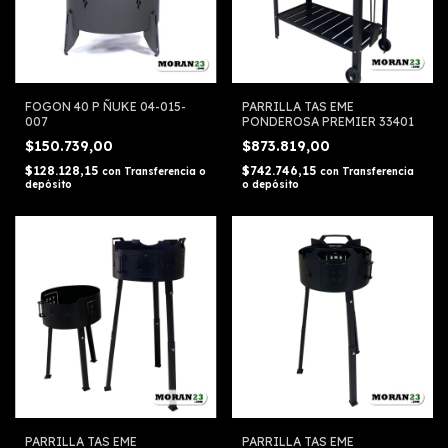
FOGON 40 P ÑUKE 04-015-
PARRILLA TAS EME
007
PONDEROSA PREMIER 33401
$150.739,00
$873.819,00
$128.128,15
$742.746,15
con
Transferencia o
con
Transferencia
depósito
o depósito
PARRILLA TAS EME
PARRILLA TAS EME