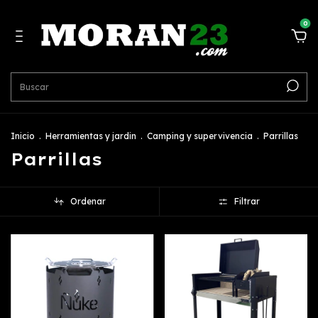
0
Inicio
.
Herramientas y jardin
.
Camping y supervivencia
.
Parrillas
Parrillas
Ordenar
Filtrar