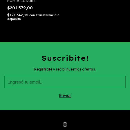
PORTATIL ÑUKE
$201.579,00
$171.342,15
con
Transferencia o
depósito
Suscribite!
Registrate y recibí nuestras ofertas.