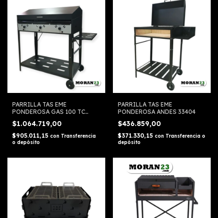
PARRILLA TAS EME
PARRILLA TAS EME
PONDEROSA GAS 100 TC
PONDEROSA ANDES 33404
32415
$1.064.719,00
$436.859,00
$905.011,15
$371.330,15
con
Transferencia
con
Transferencia o
o depósito
depósito