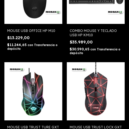
MOUSE USB OFFICE HP M10
COMBO MOUSE Y TECLADO
USB HP KM10
$13.229,00
$35.989,00
$11.244,65
con
Transferencia o
depósito
$30.590,65
con
Transferencia o
depósito
MOUSE USB TRUST TURE GXT
MOUSE USB TRUST LOCX GXT