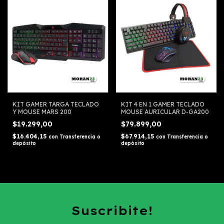
KIT GAMER TARGA TECLADO
KIT 4 EN 1 GAMER TECLADO
Y MOUSE MARS 200
MOUSE AURICULAR D-GA200
$19.299,00
$79.899,00
$16.404,15
$67.914,15
con
Transferencia o
con
Transferencia o
depósito
depósito
Suscribite!