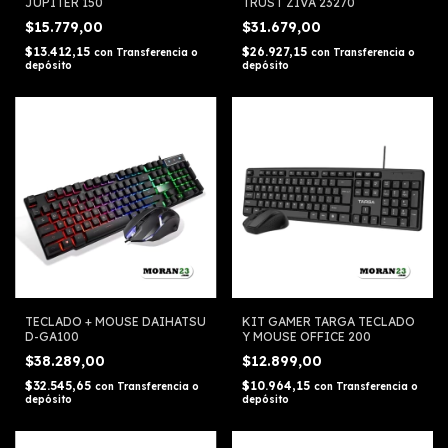
JUPITER 150
TRUST ZIVA 23270
$15.779,00
$31.679,00
$13.412,15
$26.927,15
con
Transferencia o
con
Transferencia o
depósito
depósito
TECLADO + MOUSE DAIHATSU
KIT GAMER TARGA TECLADO
D-GA100
Y MOUSE OFFICE 200
$38.289,00
$12.899,00
$32.545,65
$10.964,15
con
Transferencia o
con
Transferencia o
depósito
depósito