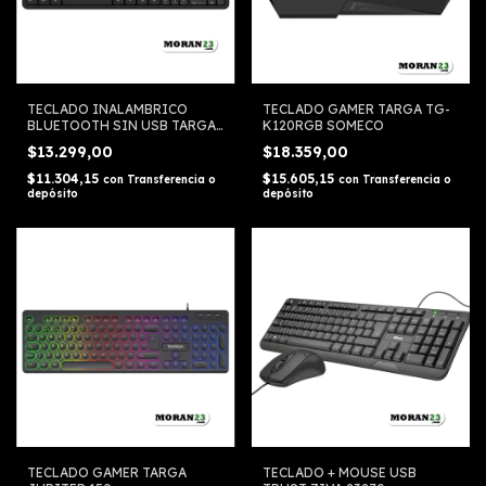
TECLADO INALAMBRICO
TECLADO GAMER TARGA TG-
BLUETOOTH SIN USB TARGA
K120RGB SOMECO
TG-K90BT SOMECO
$13.299,00
$18.359,00
$11.304,15
$15.605,15
con
Transferencia o
con
Transferencia o
depósito
depósito
TECLADO GAMER TARGA
TECLADO + MOUSE USB