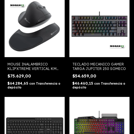
MOUSE INALAMBRICO
TECLADO MECANICO GAMER
KLIPXTREME VERTICAL KMW-
TARGA JUPITER 250 SOMECO
750
$75.629,00
$54.659,00
$64.284,65
$46.460,15
con
Transferencia o
con
Transferencia o
depósito
depósito