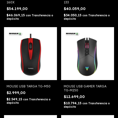
160X
133
$54.199,00
$40.059,00
$46.069,15
$34.050,15
con
Transferencia o
con
Transferencia o
depósito
depósito
MOUSE USB TARGA TG-M50
MOUSE USB GAMER TARGA
TG-M250
$2.999,00
$12.699,00
$2.549,15
con
Transferencia o
depósito
$10.794,15
con
Transferencia o
depósito