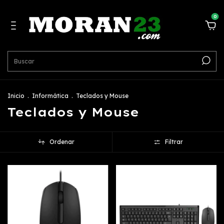
0
Inicio
.
Informática
.
Teclados y Mouse
Teclados y Mouse
Ordenar
Filtrar