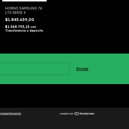
HORNO SAMSUNG 76
LTS SERIE 4
$1.845.639,00
$1.568.793,15
con
Transferencia o depósito
rrepentimiento