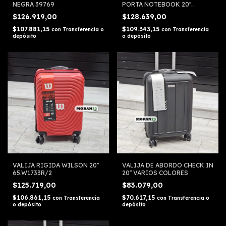
NEGRA 39769
PORTA NOTEBOOK 20''
WANDERLUST
$126.919,00
$128.639,00
$107.881,15
$109.343,15
con
Transferencia o
con
Transferencia
depósito
o depósito
VALIJA RIGIDA WILSON 20''
VALIJA DE ABORDO CHECK IN
65.W1733R/2
20'' VARIOS COLORES
$125.719,00
$83.079,00
$106.861,15
$70.617,15
con
Transferencia
con
Transferencia o
o depósito
depósito