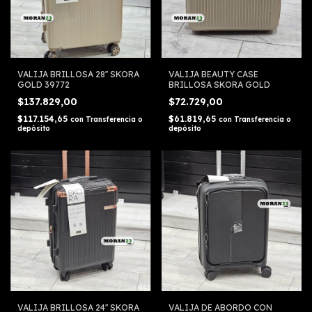
VALIJA BRILLOSA 28'' SKORA
VALIJA BEAUTY CASE
GOLD 39772
BRILLOSA SKORA GOLD
$137.829,00
$72.729,00
$117.154,65
$61.819,65
con
Transferencia o
con
Transferencia o
depósito
depósito
VALIJA BRILLOSA 24'' SKORA
VALIJA DE ABORDO CON