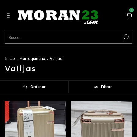
0
Inicio
.
Marroquineria
.
Valijas
Valijas
Ordenar
Filtrar