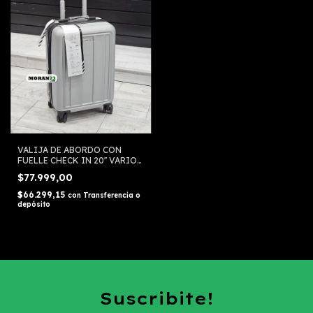
VALIJA DE ABORDO CON
FUELLE CHECK IN 20'' VARIOS
COLORES
$77.999,00
$66.299,15
con
Transferencia o
depósito
Suscribite!