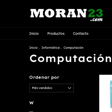
Inicio
Productos
Contacto
Inicio
.
Informática
.
Computación
Computació
Ordenar por
W