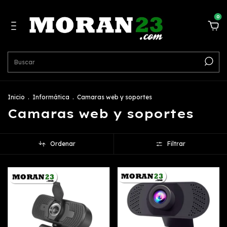
0
Inicio
.
Informática
.
Camaras web y soportes
Camaras web y soportes
Ordenar
Filtrar