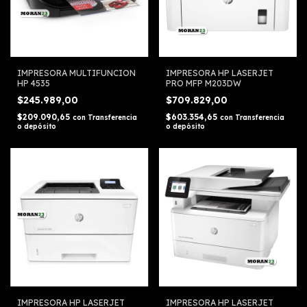
IMPRESORA MULTIFUNCION
IMPRESORA HP LASERJET
HP 4535
PRO MFP M203DW
$245.989,00
$709.829,00
$209.090,65
$603.354,65
con
Transferencia
con
Transferencia
o depósito
o depósito
IMPRESORA HP LASERJET
IMPRESORA HP LASERJET