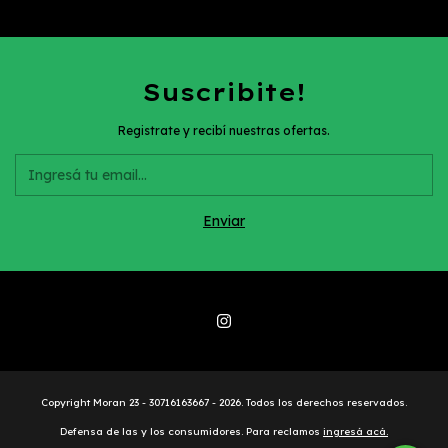
Suscribite!
Registrate y recibí nuestras ofertas.
Copyright Moran 23 - 30716163667 - 2026. Todos los derechos reservados.
Defensa de las y los consumidores. Para reclamos
ingresá acá.