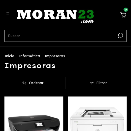
0
Inicio
.
Informática
.
Impresoras
Impresoras
Ordenar
Filtrar