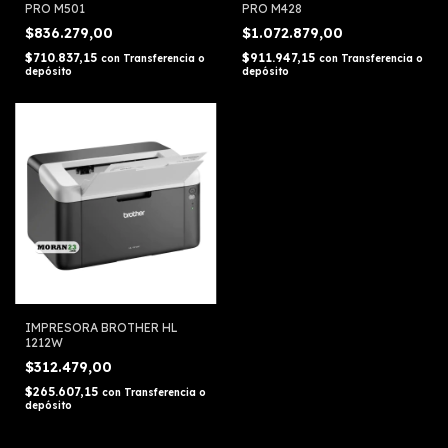
PRO M501
PRO M428
$836.279,00
$1.072.879,00
$710.837,15
$911.947,15
con
Transferencia o
con
Transferencia o
depósito
depósito
IMPRESORA BROTHER HL
1212W
$312.479,00
$265.607,15
con
Transferencia o
depósito