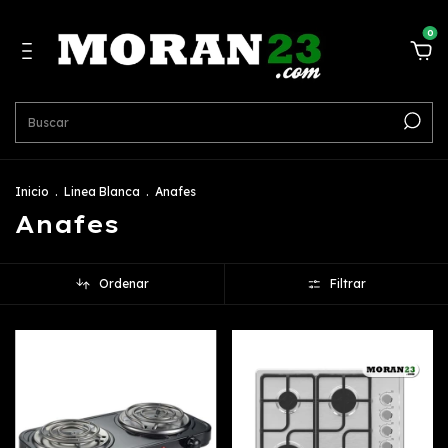
0
Inicio
.
Linea Blanca
.
Anafes
Anafes
Ordenar
Filtrar