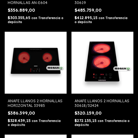
HORNALLAS AN-E604
30619
$356.889,00
$485.759,00
$303.355,65
$412.895,15
con
Transferencia o
con
Transferencia
depósito
o depósito
ANAFE LLANOS 2 HORNALLAS
ANAFE LLANOS 2 HORNALLAS
HORIZONTAL 33985
30618/32424
$386.399,00
$320.159,00
$328.439,15
$272.135,15
con
Transferencia
con
Transferencia o
o depósito
depósito