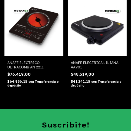
ANAFE ELECTRICO
ANAFE ELECTRICA LILIANA
ULTRACOMB AN 2211
AA901
$76.419,00
$48.519,00
$64.956,15
$41.241,15
con
Transferencia o
con
Transferencia o
depósito
depósito
Suscribite!