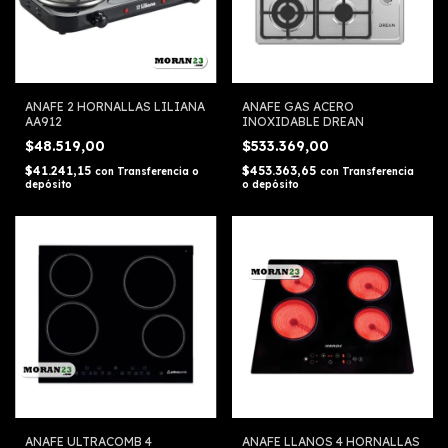
ANAFE 2 HORNALLAS LILIANA
ANAFE GAS ACERO
AA912
INOXIDABLE DREAN
$48.519,00
$533.369,00
$41.241,15
$453.363,65
con
Transferencia o
con
Transferencia
depósito
o depósito
ANAFE ULTRACOMB 4
ANAFE LLANOS 4 HORNALLAS