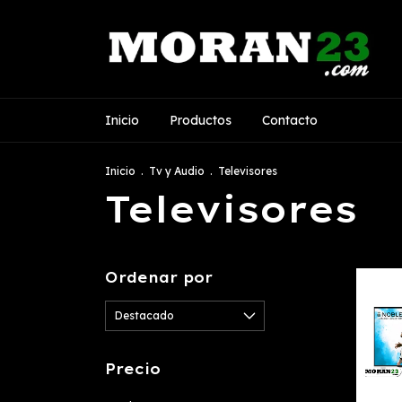
Inicio
Productos
Contacto
Inicio
.
Tv y Audio
.
Televisores
Televisores
Ordenar por
Precio