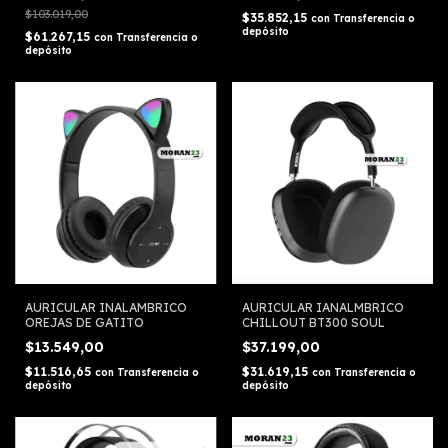
$103.019,00
$35.852,15
con
Transferencia o
depósito
$61.267,15
con
Transferencia o
depósito
AURICULAR INALAMBRICO
AURICULAR IANALMBRICO
OREJAS DE GATITO
CHILLOUT BT300 SOUL
$13.549,00
$37.199,00
$11.516,65
$31.619,15
con
Transferencia o
con
Transferencia o
depósito
depósito