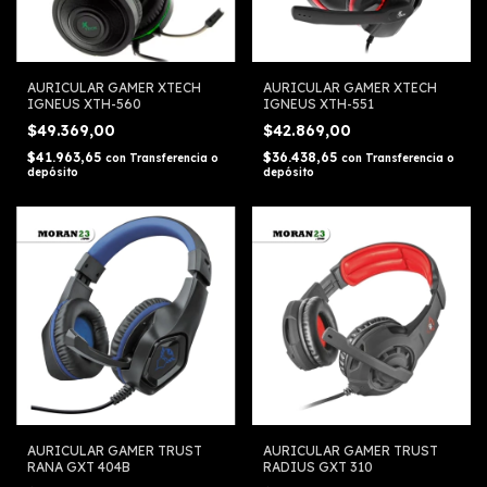
AURICULAR GAMER XTECH
AURICULAR GAMER XTECH
IGNEUS XTH-560
IGNEUS XTH-551
$49.369,00
$42.869,00
$41.963,65
$36.438,65
con
Transferencia o
con
Transferencia o
depósito
depósito
AURICULAR GAMER TRUST
AURICULAR GAMER TRUST
RANA GXT 404B
RADIUS GXT 310