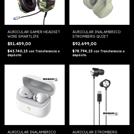
AURICULAR GAMER HEADSET
AURICULAR INALAMBRICO
WIRE SMARTLIFE
STROMBERG QUIET
$51.459,00
$92.699,00
$43.740,15
$78.794,15
con
Transferencia o
con
Transferencia o
depósito
depósito
AURICULAR INALAMBRICO
AURICULAR STROMBERG