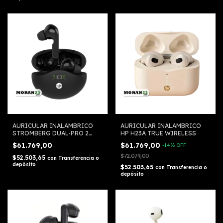
AURICULAR INALAMBRICO
AURICULAR INALAMBRICO
STROMBERG DUAL-PRO 2
HP H23A TRUE WIRELESS
TRUE WIRELESS
$61.769,00
$61.769,00
-
14
%
OFF
$72.079,00
$52.503,65
con
Transferencia o
depósito
$52.503,65
con
Transferencia o
depósito