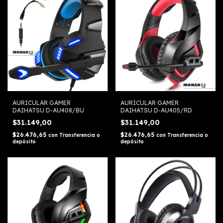
AURICULAR GAMER
AURICULAR GAMER
DAIHATSU D-AU408/BU
DAIHATSU D-AU405/RD
$31.149,00
$31.149,00
$26.476,65
$26.476,65
con
Transferencia o
con
Transferencia o
depósito
depósito