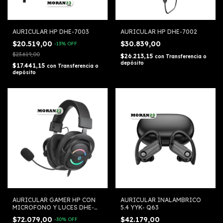
AURICULAR HP DHE-7003
AURICULAR HP DHE-7002
$20.519,00
$30.839,00
-
13
%
OFF
$23.619,00
$26.213,15
con
Transferencia o
depósito
$17.441,15
con
Transferencia o
depósito
AURICULAR GAMER HP CON
AURICULAR INALAMBRICO
MICROFONO Y LUCES DHE-
5.4 YYK- Q63
8006
$72.079,00
$42.179,00
-
30
%
OFF